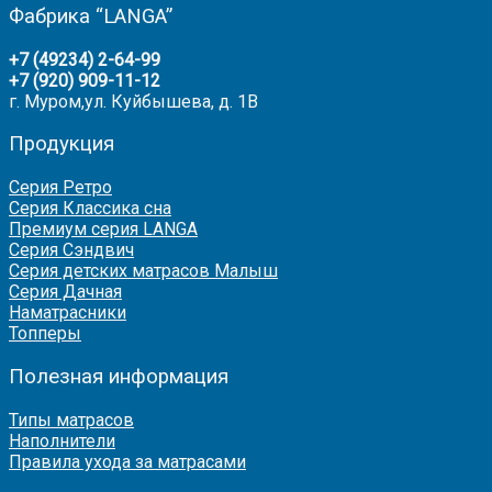
Фабрика “LANGA”
+7 (49234) 2-64-99
+7 (920) 909-11-12
г. Муром,ул. Куйбышева, д. 1В
Продукция
Серия Ретро
Серия Классика сна
Премиум серия LANGA
Серия Сэндвич
Серия детских матрасов Малыш
Серия Дачная
Наматрасники
Топперы
Полезная информация
Типы матрасов
Наполнители
Правила ухода за матрасами