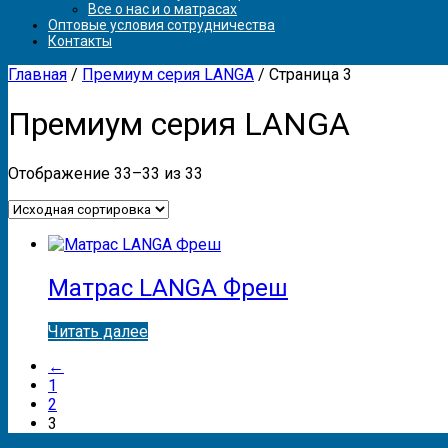
Все о нас и о матрасах
Оптовые условия сотрудничества
Контакты
Главная
/
Премиум серия LANGA
/ Страница 3
Премиум серия LANGA
Отображение 33–33 из 33
Матрас LANGA Фреш
Читать далее
←
1
2
3