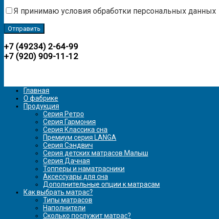
Я принимаю условия обработки персональных данных
+7 (49234) 2-64-99
+7 (920) 909-11-12
Главная
О фабрике
Продукция
Серия Ретро
Серия Гармония
Серия Классика сна
Премиум серия LANGA
Серия Сэндвич
Серия детских матрасов Малыш
Серия Дачная
Топперы и наматрасники
Аксессуары для сна
Дополнительные опции к матрасам
Как выбрать матрас?
Типы матрасов
Наполнители
Сколько послужит матрас?