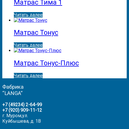
Матрас Тима 1
Читать далее
Матрас Тонус
Читать далее
Матрас Тонус-Плюс
Читать далее
Фабрика
“LANGA”
+7 (49234) 2-64-99
+7 (920) 909-11-12
г. Муром,ул.
Куйбышева, д. 1В