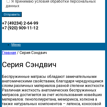
Я принимаю условия обработки персональных
данных
+7 (49234) 2-64-99
+7 (920) 909-11-12
Меню
Главная
/ Серия Сэндвич
Серия Сэндвич
Беспружинные матрасы обладают замечательными
анатомическими свойствами, благодаря чередующимся
слоям различных материалов разной степени жесткости.
Различная жесткость анатомических беспружинных
матрасов достигается за счет использования новейших
материалов: пенополиуретана, меморикса, холкона а
также натуральных компонентов – латекса, кокосовой