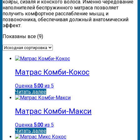
койры, сизаля и конского волоса. Именно чередование
наполнителей беспружинного матраса позволяет
получить комфортное расслабление мышц и
позвоночника, обеспечивая должный анатомический
эффект.
Показаны все (9)
Матрас Комби-Кокос
Оценка
5.00
из 5
Читать далее
Матрас Комби-Макси
Оценка
5.00
из 5
Читать далее