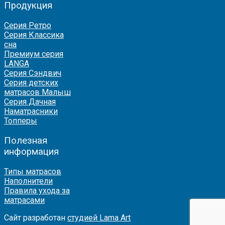
Продукция
Серия Ретро
Серия Классика
сна
Премиум серия
LANGA
Серия Сэндвич
Серия детских
матрасов Малыш
Серия Дачная
Наматрасники
Топперы
Полезная
информация
Типы матрасов
Наполнители
Правила ухода за
матрасами
Сайт разработан
студией Lama Art