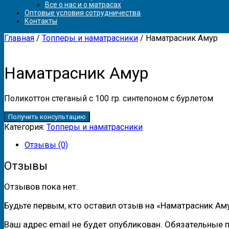
Все о нас и о матрасах
Оптовые условия сотрудничества
Контакты
Главная
/
Топперы и наматрасники
/ Наматрасник Амур
Наматрасник Амур
Поликоттон стеганый с 100 гр. синтепоном с бурлетом
Получить консультацию
Категория:
Топперы и наматрасники
Отзывы (0)
Отзывы
Отзывов пока нет.
Будьте первым, кто оставил отзыв на «Наматрасник Ам
Ваш адрес email не будет опубликован.
Обязательные 