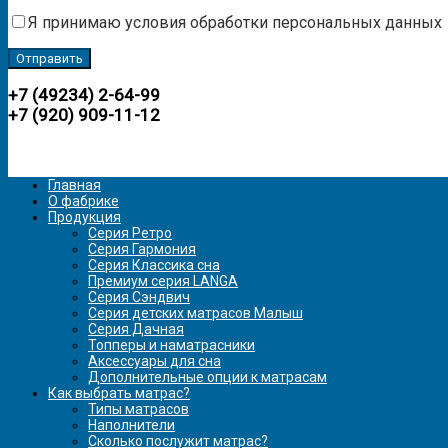
Я принимаю условия обработки персональных данных
+7 (49234) 2-64-99
+7 (920) 909-11-12
Главная
О фабрике
Продукция
Серия Ретро
Серия Гармония
Серия Классика сна
Премиум серия LANGA
Серия Сэндвич
Серия детских матрасов Малыш
Серия Дачная
Топперы и наматрасники
Аксессуары для сна
Дополнительные опции к матрасам
Как выбрать матрас?
Типы матрасов
Наполнители
Сколько послужит матрас?