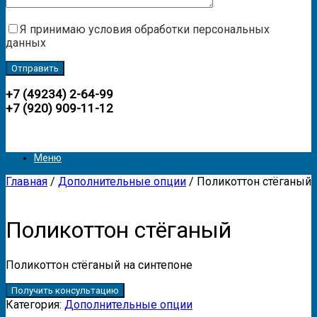
Я принимаю условия обработки персональных
данных
+7 (49234) 2-64-99
+7 (920) 909-11-12
Меню
Главная
/
Дополнительные опции
/ Поликоттон стёганый
Поликоттон стёганый
Поликоттон стёганый на синтепоне
Получить консультацию
Категория:
Дополнительные опции