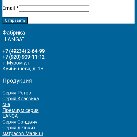
Email
*
Фабрика
“LANGA”
+7 (49234) 2-64-99
+7 (920) 909-11-12
г. Муром,ул.
Куйбышева, д. 1В
Продукция
Серия Ретро
Серия Классика
сна
Премиум серия
LANGA
Серия Сэндвич
Серия детских
матрасов Малыш