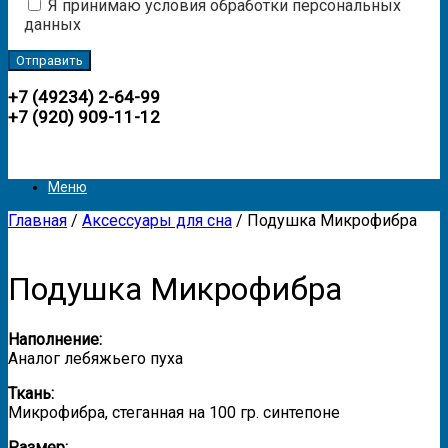
Я принимаю условия обработки персональных
данных
+7 (49234) 2-64-99
+7 (920) 909-11-12
Меню
Главная
/
Аксессуары для сна
/ Подушка Микрофибра
Подушка Микрофибра
Наполнение:
Аналог лебяжьего пуха
Ткань:
Микрофибра, стеганная на 100 гр. синтепоне
Размер: