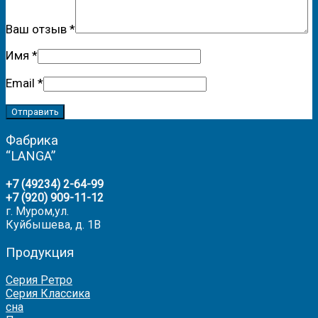
Ваш отзыв
*
Имя
*
Email
*
Фабрика
“LANGA”
+7 (49234) 2-64-99
+7 (920) 909-11-12
г. Муром,ул.
Куйбышева, д. 1В
Продукция
Серия Ретро
Серия Классика
сна