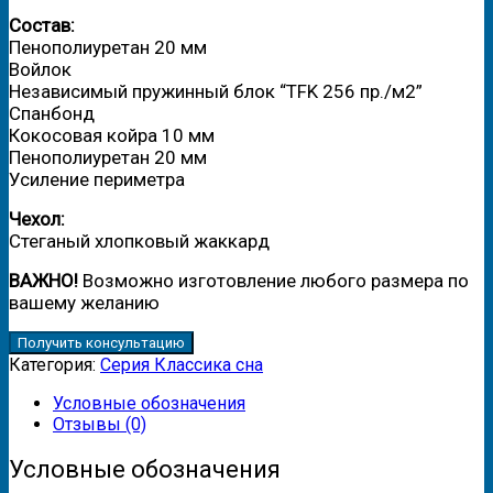
Состав:
Пенополиуретан 20 мм
Войлок
Независимый пружинный блок “TFK 256 пр./м2”
Спанбонд
Кокосовая койра 10 мм
Пенополиуретан 20 мм
Усиление периметра
Чехол:
Стеганый хлопковый жаккард
ВАЖНО!
Возможно изготовление любого размера по
вашему желанию
Получить консультацию
Категория:
Серия Классика сна
Условные обозначения
Отзывы (0)
Условные обозначения