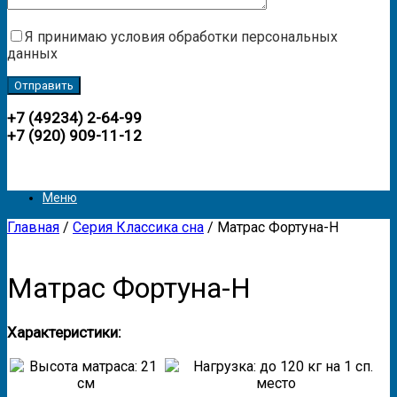
Я принимаю условия обработки персональных
данных
+7 (49234) 2-64-99
+7 (920) 909-11-12
Меню
Главная
/
Серия Классика сна
/ Матрас Фортуна-Н
Матрас Фортуна-Н
Характеристики: