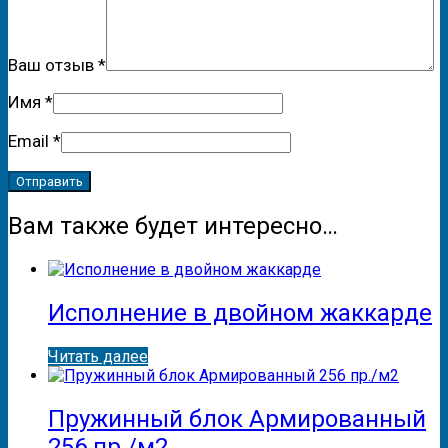
Ваш отзыв
*
Имя
*
Email
*
Вам также будет интересно…
Исполнение в двойном жаккарде
Читать далее
Пружинный блок Армированный
256 пр./м2