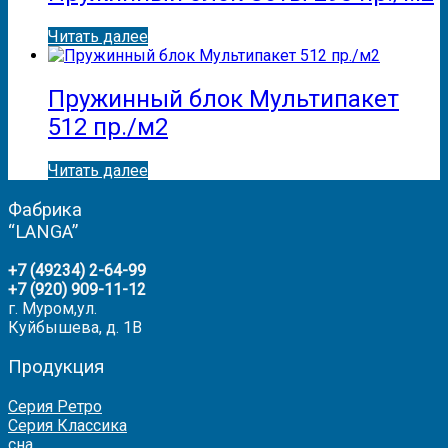
Читать далее
Пружинный блок Мультипакет
512 пр./м2
Читать далее
Фабрика
“LANGA”
+7 (49234) 2-64-99
+7 (920) 909-11-12
г. Муром,ул.
Куйбышева, д. 1В
Продукция
Серия Ретро
Серия Классика
сна