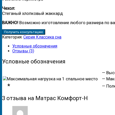
Чехол:
Стеганый хлопковый жаккард
ВАЖНО!
Возможно изготовление любого размера по в
Получить консультацию
Категория:
Серия Классика сна
Условные обозначения
Отзывы (3)
Условные обозначения
— Высо
— Макси
*
— Поле,
3 отзыва на
Матрас Комфорт-Н