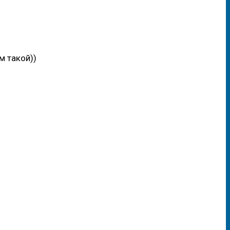
м такой))