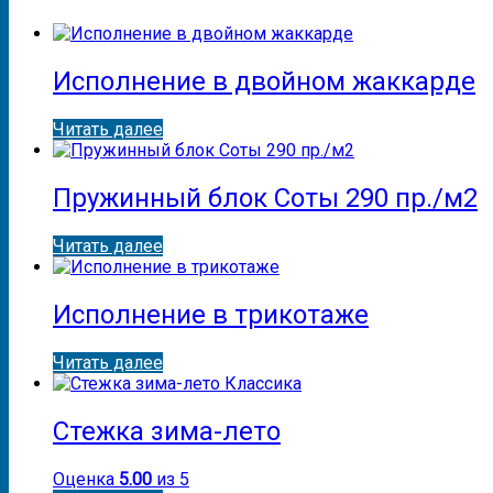
Исполнение в двойном жаккарде
Читать далее
Пружинный блок Соты 290 пр./м2
Читать далее
Исполнение в трикотаже
Читать далее
Стежка зима-лето
Оценка
5.00
из 5