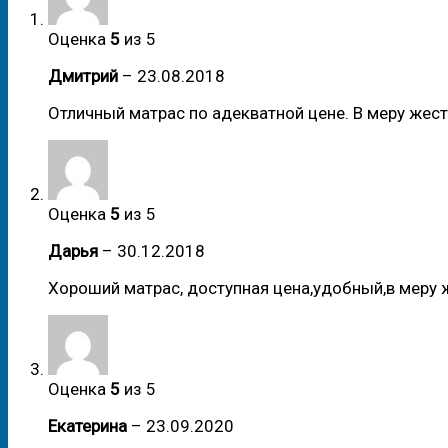
Оценка
5
из 5
Дмитрий
–
23.08.2018
Отличный матрас по адекватной цене. В меру жестк
Оценка
5
из 5
Дарья
–
30.12.2018
Хороший матрас, доступная цена,удобный,в меру 
Оценка
5
из 5
Екатерина
–
23.09.2020