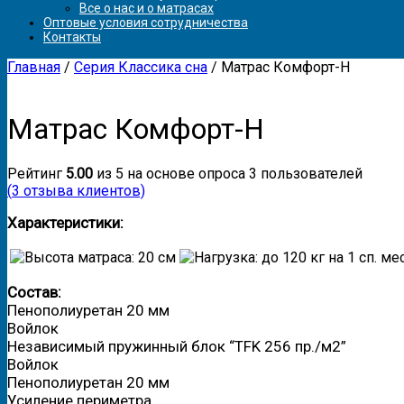
Все о нас и о матрасах
Оптовые условия сотрудничества
Контакты
Главная
/
Серия Классика сна
/ Матрас Комфорт-Н
Матрас Комфорт-Н
Рейтинг
5.00
из 5 на основе опроса
3
пользователей
(
3
отзыва клиентов)
Характеристики:
Состав:
Пенополиуретан 20 мм
Войлок
Независимый пружинный блок “TFK 256 пр./м2”
Войлок
Пенополиуретан 20 мм
Усиление периметра