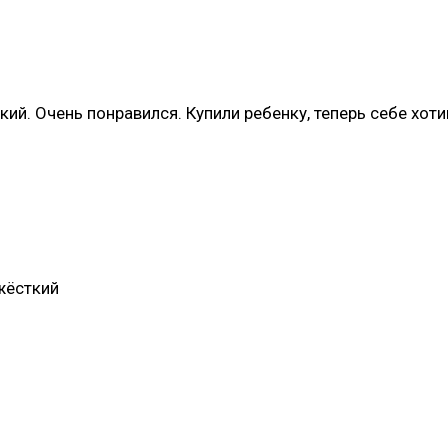
ий. Очень понравился. Купили ребенку, теперь себе хоти
жёсткий