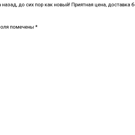
 назад, до сих пор как новый! Приятная цена, доставка б
поля помечены
*