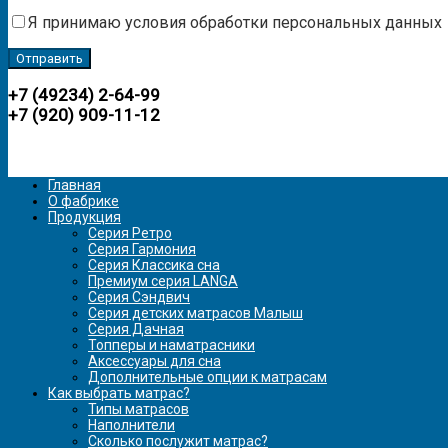
Я принимаю условия обработки персональных данных
+7 (49234) 2-64-99
+7 (920) 909-11-12
Главная
О фабрике
Продукция
Серия Ретро
Серия Гармония
Серия Классика сна
Премиум серия LANGA
Серия Сэндвич
Серия детских матрасов Малыш
Серия Дачная
Топперы и наматрасники
Аксессуары для сна
Дополнительные опции к матрасам
Как выбрать матрас?
Типы матрасов
Наполнители
Сколько послужит матрас?