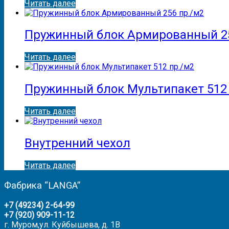
Читать далее
Пружинный блок Армированный 25
Читать далее
Пружинный блок Мультипакет 512 
Читать далее
Внутренний чехол
Читать далее
Фабрика “LANGA”
+7 (49234) 2-64-99
+7 (920) 909-11-12
г. Муром,ул. Куйбышева, д. 1В