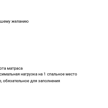
ашему желанию
та матраса
мальная нагрузка на 1 спальное место
 обязательное для заполнения