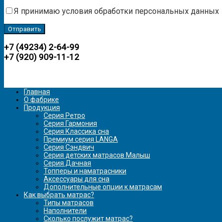
Я принимаю условия обработки персональных данных
+7 (49234) 2-64-99
+7 (920) 909-11-12
Главная
О фабрике
Продукция
Серия Ретро
Серия Гармония
Серия Классика сна
Премиум серия LANGA
Серия Сэндвич
Серия детских матрасов Малыш
Серия Дачная
Топперы и наматрасники
Аксессуары для сна
Дополнительные опции к матрасам
Как выбрать матрас?
Типы матрасов
Наполнители
Сколько послужит матрас?