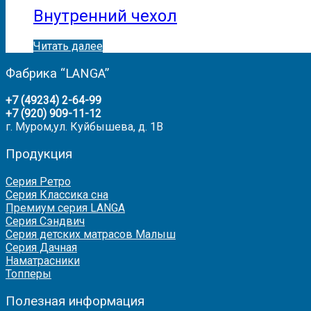
Внутренний чехол
Читать далее
Фабрика “LANGA”
+7 (49234) 2-64-99
+7 (920) 909-11-12
г. Муром,ул. Куйбышева, д. 1В
Продукция
Серия Ретро
Серия Классика сна
Премиум серия LANGA
Серия Сэндвич
Серия детских матрасов Малыш
Серия Дачная
Наматрасники
Топперы
Полезная информация