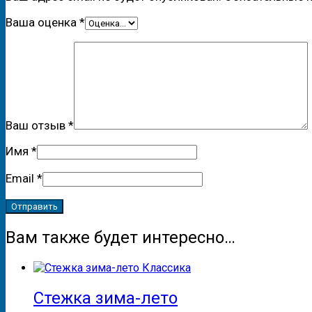
Ваша оценка
*
Ваш отзыв
*
Имя
*
Email
*
Вам также будет интересно…
Стежка зима-лето