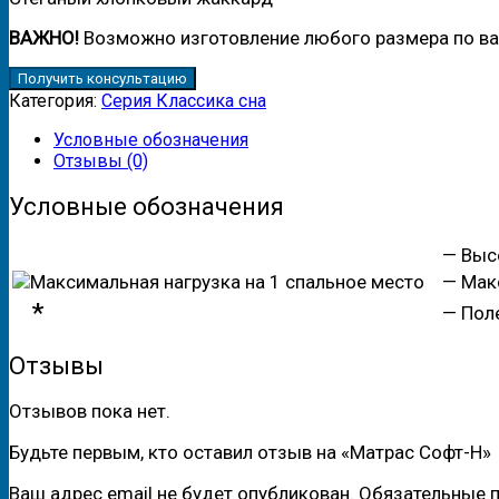
ВАЖНО!
Возможно изготовление любого размера по в
Получить консультацию
Категория:
Серия Классика сна
Условные обозначения
Отзывы (0)
Условные обозначения
— Высо
— Макси
*
— Поле,
Отзывы
Отзывов пока нет.
Будьте первым, кто оставил отзыв на «Матрас Софт-Н»
Ваш адрес email не будет опубликован.
Обязательные 