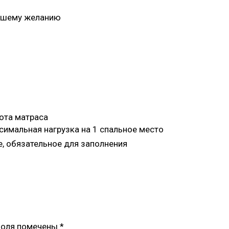
ашему желанию
та матраса
мальная нагрузка на 1 спальное место
 обязательное для заполнения
поля помечены
*